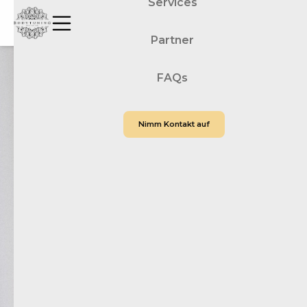
Services
Partner
FAQs
Nimm Kontakt auf