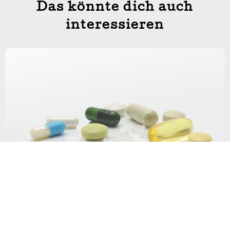
Das könnte dich auch
interessieren
08/2024
Antonia Strobel
Die 9 wichtigsten Nahrungsergänzungsmittel
Zum Artikel