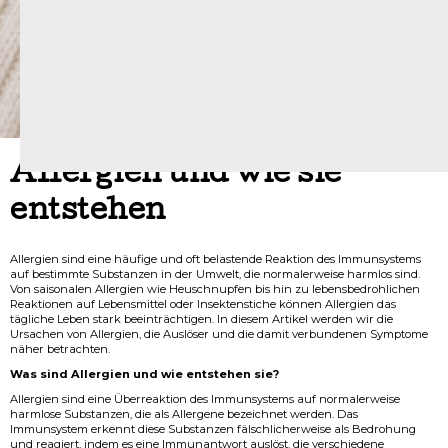
Allergien und wie sie
entstehen
Allergien sind eine häufige und oft belastende Reaktion des Immunsystems
auf bestimmte Substanzen in der Umwelt, die normalerweise harmlos sind.
Von saisonalen Allergien wie Heuschnupfen bis hin zu lebensbedrohlichen
Reaktionen auf Lebensmittel oder Insektenstiche können Allergien das
tägliche Leben stark beeinträchtigen. In diesem Artikel werden wir die
Ursachen von Allergien, die Auslöser und die damit verbundenen Symptome
näher betrachten.
Was sind Allergien und wie entstehen sie?
Allergien sind eine Überreaktion des Immunsystems auf normalerweise
harmlose Substanzen, die als Allergene bezeichnet werden. Das
Immunsystem erkennt diese Substanzen fälschlicherweise als Bedrohung
und reagiert, indem es eine Immunantwort auslöst, die verschiedene