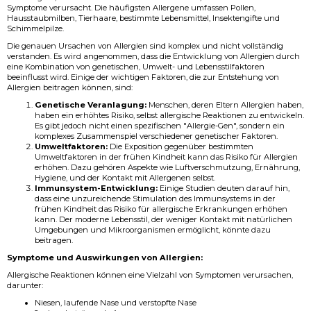
Symptome verursacht. Die häufigsten Allergene umfassen Pollen,
Hausstaubmilben, Tierhaare, bestimmte Lebensmittel, Insektengifte und
Schimmelpilze.
Die genauen Ursachen von Allergien sind komplex und nicht vollständig
verstanden. Es wird angenommen, dass die Entwicklung von Allergien durch
eine Kombination von genetischen, Umwelt- und Lebensstilfaktoren
beeinflusst wird. Einige der wichtigen Faktoren, die zur Entstehung von
Allergien beitragen können, sind:
Genetische Veranlagung:
Menschen, deren Eltern Allergien haben,
haben ein erhöhtes Risiko, selbst allergische Reaktionen zu entwickeln.
Es gibt jedoch nicht einen spezifischen "Allergie-Gen", sondern ein
komplexes Zusammenspiel verschiedener genetischer Faktoren.
Umweltfaktoren:
Die Exposition gegenüber bestimmten
Umweltfaktoren in der frühen Kindheit kann das Risiko für Allergien
erhöhen. Dazu gehören Aspekte wie Luftverschmutzung, Ernährung,
Hygiene, und der Kontakt mit Allergenen selbst.
Immunsystem-Entwicklung:
Einige Studien deuten darauf hin,
dass eine unzureichende Stimulation des Immunsystems in der
frühen Kindheit das Risiko für allergische Erkrankungen erhöhen
kann. Der moderne Lebensstil, der weniger Kontakt mit natürlichen
Umgebungen und Mikroorganismen ermöglicht, könnte dazu
beitragen.
Symptome und Auswirkungen von Allergien:
Allergische Reaktionen können eine Vielzahl von Symptomen verursachen,
darunter:
Niesen, laufende Nase und verstopfte Nase