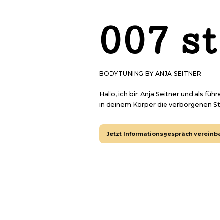
007 st
BODYTUNING BY ANJA SEITNER
Hallo, ich bin Anja Seitner und als fü
in deinem Körper die verborgenen St
Jetzt Informationsgespräch vereinb