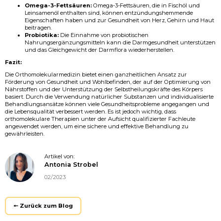
Omega-3-Fettsäuren:
Omega-3-Fettsäuren, die in Fischöl und
Leinsamenöl enthalten sind, können entzündungshemmende
Eigenschaften haben und zur Gesundheit von Herz, Gehirn und Haut
beitragen.
Probiotika:
Die Einnahme von probiotischen
Nahrungsergänzungsmitteln kann die Darmgesundheit unterstützen
und das Gleichgewicht der Darmflora wiederherstellen.
Fazit:
Die Orthomolekularmedizin bietet einen ganzheitlichen Ansatz zur
Förderung von Gesundheit und Wohlbefinden, der auf der Optimierung von
Nährstoffen und der Unterstützung der Selbstheilungskräfte des Körpers
basiert. Durch die Verwendung natürlicher Substanzen und individualisierte
Behandlungsansätze können viele Gesundheitsprobleme angegangen und
die Lebensqualität verbessert werden. Es ist jedoch wichtig, dass
orthomolekulare Therapien unter der Aufsicht qualifizierter Fachleute
angewendet werden, um eine sichere und effektive Behandlung zu
gewährleisten.
Artikel von:
Antonia Strobel
02/2023
🠔 Zurück zum Blog