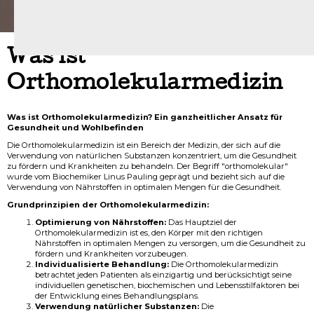
Was ist
Orthomolekularmedizin
Was ist Orthomolekularmedizin? Ein ganzheitlicher Ansatz für
Gesundheit und Wohlbefinden
Die Orthomolekularmedizin ist ein Bereich der Medizin, der sich auf die
Verwendung von natürlichen Substanzen konzentriert, um die Gesundheit
zu fördern und Krankheiten zu behandeln. Der Begriff "orthomolekular"
wurde vom Biochemiker Linus Pauling geprägt und bezieht sich auf die
Verwendung von Nährstoffen in optimalen Mengen für die Gesundheit.
Grundprinzipien der Orthomolekularmedizin:
Optimierung von Nährstoffen:
Das Hauptziel der
Orthomolekularmedizin ist es, den Körper mit den richtigen
Nährstoffen in optimalen Mengen zu versorgen, um die Gesundheit zu
fördern und Krankheiten vorzubeugen.
Individualisierte Behandlung:
Die Orthomolekularmedizin
betrachtet jeden Patienten als einzigartig und berücksichtigt seine
individuellen genetischen, biochemischen und Lebensstilfaktoren bei
der Entwicklung eines Behandlungsplans.
Verwendung natürlicher Substanzen:
Die