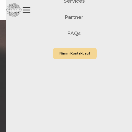
Services
Partner
FAQs
Nimm Kontakt auf