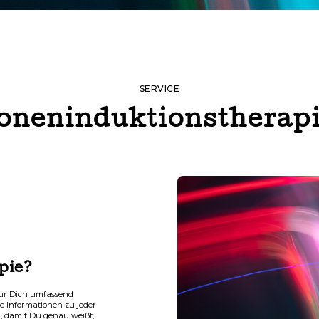
SERVICE
oneninduktionstherap
pie?
 für Dich umfassend
rte Informationen zu jeder
n, damit Du genau weißt,