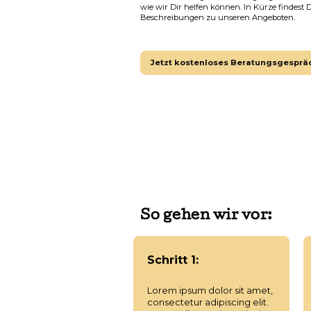
wie wir Dir helfen können. In Kürze findest
Beschreibungen zu unseren Angeboten.
Jetzt kostenloses Beratungsgesprä
So gehen wir vor:
Schritt 1:
Lorem ipsum dolor sit amet,
consectetur adipiscing elit.