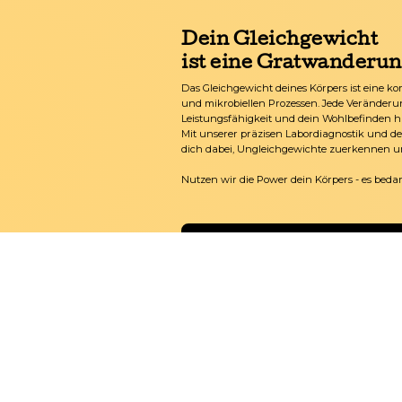
Dein Gleichgewicht
ist eine Gratwanderu
Das Gleichgewicht deines Körpers ist eine k
und mikrobiellen Prozessen. Jede Veränderu
Leistungsfähigkeit und dein Wohlbefinden h
Mit unserer präzisen Labordiagnostik und 
dich dabei, Ungleichgewichte zuerkennen un
Nutzen wir die Power dein Körpers - es beda
Jetzt Informationsgespräch vereinbare