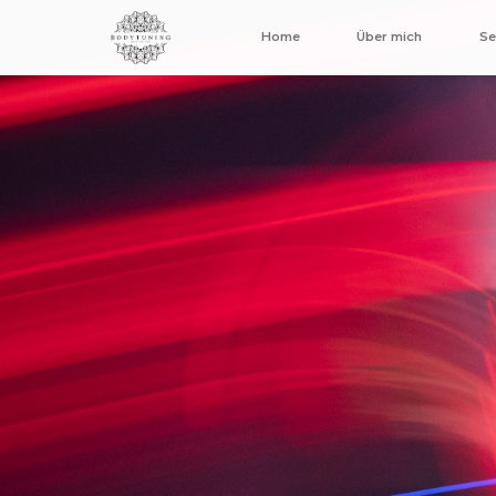
Home
Über mich
Se