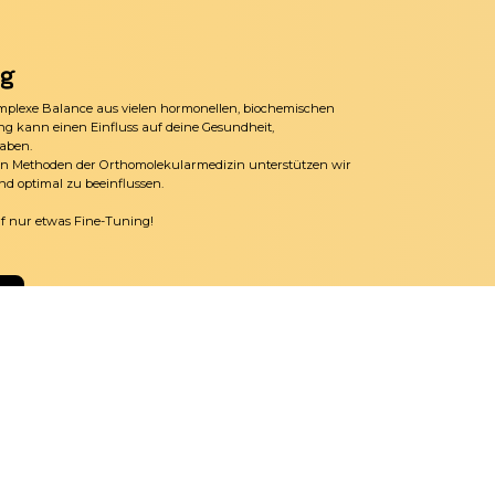
ng
omplexe Balance aus vielen hormonellen, biochemischen
ng kann einen Einfluss auf deine Gesundheit,
aben.
den Methoden der Orthomolekularmedizin unterstützen wir
d optimal zu beeinflussen.
rf nur etwas Fine-Tuning!
n